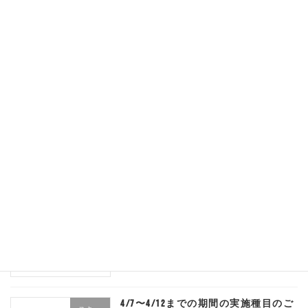
2026年4月12日
4/13以降のレッスンについて
スキー
2026年4月11日
4/11日、4/12日のレッスンについて
スキー
追記！
2026年4月10日
4/10、4/13、休校のご案内
スキー
2026年4月8日
4/7〜4/12までの期間の実施種目のご