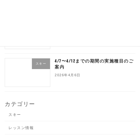
4/10、4/13、休校のご案内
スキー
2026年4月8日
4/7〜4/12までの期間の実施種目のご
スキー
案内
2026年4月6日
カテゴリー
スキー
レッスン情報