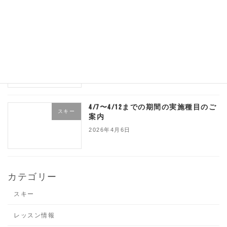
2026年4月10日
4/10、4/13、休校のご案内
スキー
2026年4月8日
4/7〜4/12までの期間の実施種目のご
スキー
案内
2026年4月6日
カテゴリー
スキー
レッスン情報