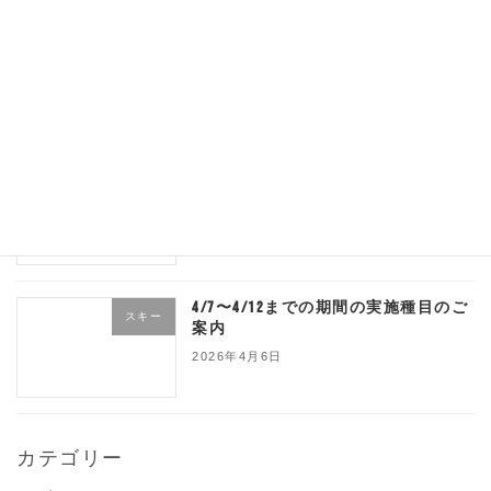
4/11日、4/12日のレッスンについて
スキー
追記！
2026年4月10日
4/10、4/13、休校のご案内
スキー
2026年4月8日
4/7〜4/12までの期間の実施種目のご
スキー
案内
2026年4月6日
カテゴリー