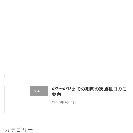
4/11日、4/12日のレッスンについて
スキー
追記！
2026年4月10日
4/10、4/13、休校のご案内
スキー
2026年4月8日
4/7〜4/12までの期間の実施種目のご
スキー
案内
2026年4月6日
カテゴリー