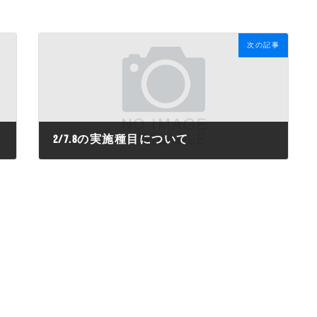
次の記事
2/7.8の実施種目について
2026年2月6日