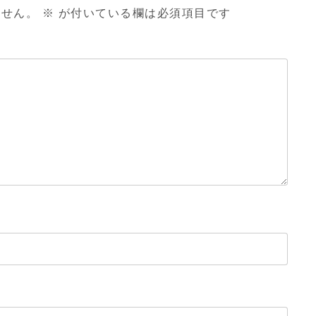
ません。
※
が付いている欄は必須項目です