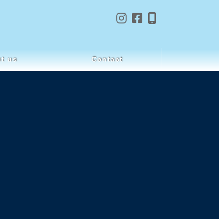
t us
Contact