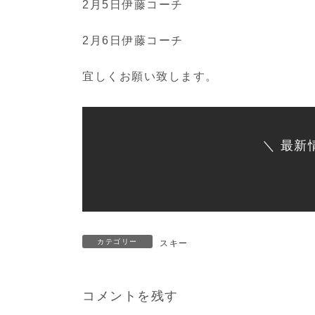
2月5日伊藤コーチ
2月6日伊藤コーチ
宜しくお願い致します。
＼ 最新
カテゴリー
スキー
コメントを残す