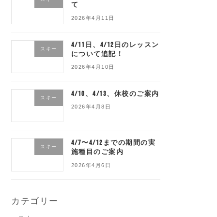
て
2026年4月11日
4/11日、4/12日のレッスン
スキー
について追記！
2026年4月10日
4/10、4/13、休校のご案内
スキー
2026年4月8日
4/7〜4/12までの期間の実
スキー
施種目のご案内
2026年4月6日
カテゴリー