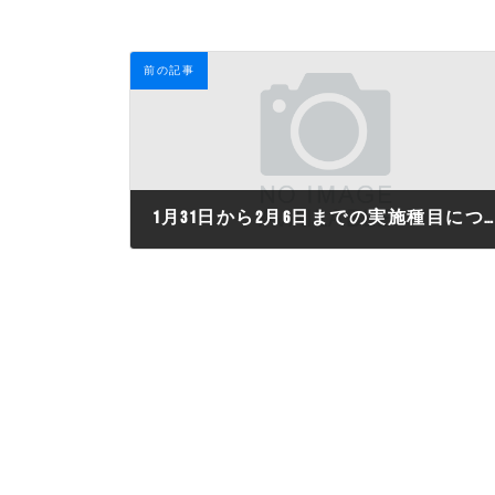
前の記事
1月31日から2月6日までの実施種目について
2026年1月29日