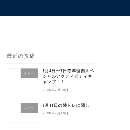
最近の投稿
8月4日〜7日毎年恒例スペ
スキー
シャルアクティビティキ
ャンプ！！
2026年7月30日
7月11日の陸トレに関し
スキー
2026年7月10日