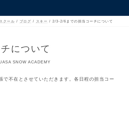
 スクール
ブログ
スキー
2/3-2/6までの担当コーチについて
コーチについて
UASA SNOW ACADEMY
張で不在とさせていただきます。各日程の担当コー