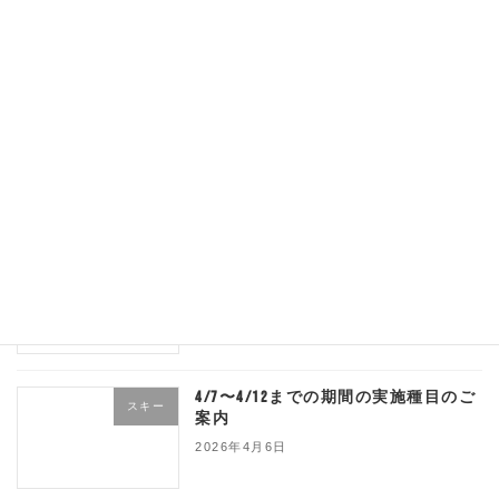
スキー
2026年4月11日
4/11日、4/12日のレッスンについて
スキー
追記！
2026年4月10日
4/10、4/13、休校のご案内
スキー
2026年4月8日
4/7〜4/12までの期間の実施種目のご
スキー
案内
2026年4月6日