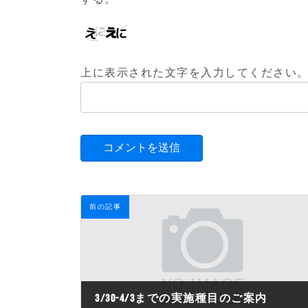
上に表示された文字を入力してください
前の記事
3/30-4/3までの実施種目のご案内