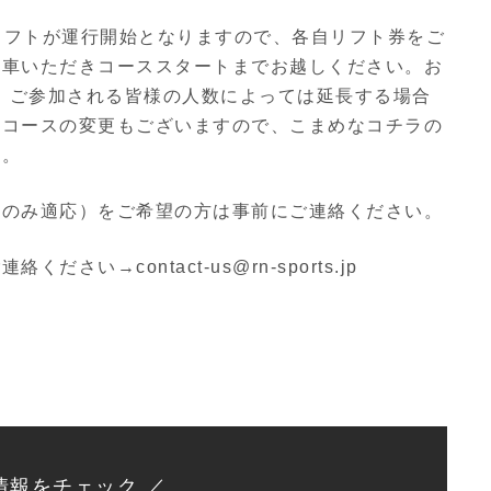
るリフトが運行開始となりますので、各自リフト券をご
乗車いただきコーススタートまでお越しください。お
す。ご参加される皆様の人数によっては延長する場合
やコースの変更もございますので、こまめなコチラの
す。
上のみ適応）をご希望の方は事前にご連絡ください。
い→contact-us@rn-sports.jp
情報をチェック ／