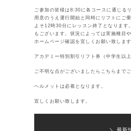
ご参加の皆様は8:30に各コースに通じ
用意のうえ運行開始と同時にリフトにご
よそ12時30分にレッスン終了となりま
もございます。状況によっては実施種目
ホームページ確認を宜しくお願い致しま
アカデミー特別割引リフト券（中学生以
ご不明な点がございましたらこちらまでご連絡くださ
ヘルメットは必着となります。
宜しくお願い致します。
＼ 最新