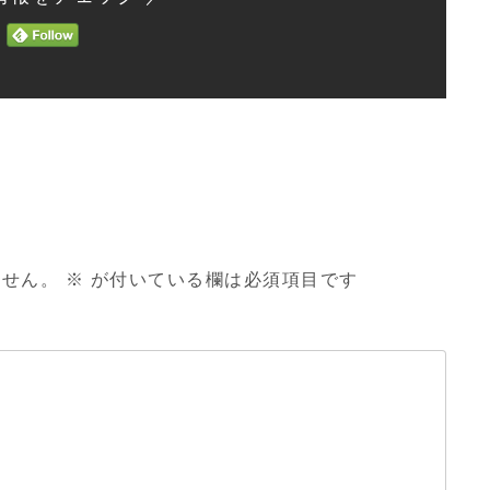
ません。
※
が付いている欄は必須項目です