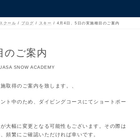
 スクール
ブログ
スキー
4月4日、5日の実施種目のご案内
種目のご案内
UASA SNOW ACADEMY
実施取得のご案内を致します。、
ベント中のため、ダイビングコースにてショートポー
定が大幅に変更となる可能性もございます。その際は
で、頻繁にご確認いただければ幸いです。