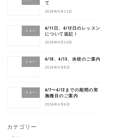
て
2026年4月11日
4/11日、4/12日のレッスン
スキー
について追記！
2026年4月10日
4/10、4/13、休校のご案内
スキー
2026年4月8日
4/7〜4/12までの期間の実
スキー
施種目のご案内
2026年4月6日
カテゴリー