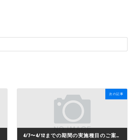
。
次の記事
4/7〜4/12までの期間の実施種目のご案内