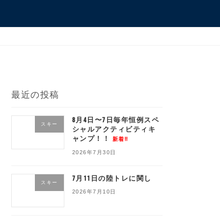
最近の投稿
8月4日〜7日毎年恒例スペ
スキー
シャルアクティビティキ
ャンプ！！
新着!!
2026年7月30日
7月11日の陸トレに関し
スキー
2026年7月10日